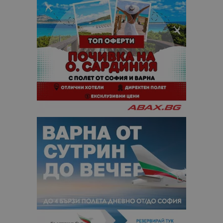
отчетите з
анализ на
сайтовете.