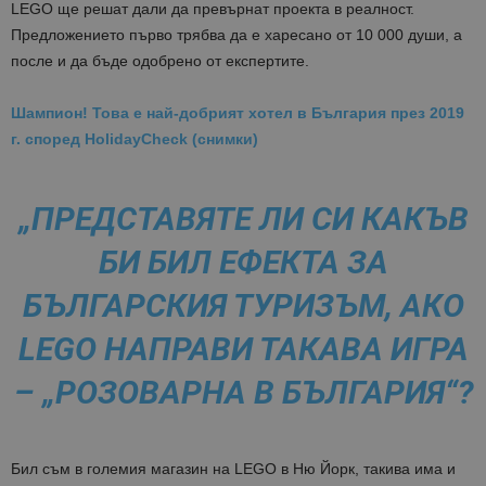
LEGO ще решат дали да превърнат проекта в реалност.
Предложението първо трябва да е харесано от 10 000 души, а
после и да бъде одобрено от експертите.
Шампион! Това е най-добрият хотел в България през 2019
г. според HolidayCheck (снимки)
„ПРЕДСТАВЯТЕ ЛИ СИ КАКЪВ
БИ БИЛ ЕФЕКТА ЗА
БЪЛГАРСКИЯ ТУРИЗЪМ, АКО
LEGO НАПРАВИ ТАКАВА ИГРА
– „РОЗОВАРНА В БЪЛГАРИЯ“?
Бил съм в големия магазин на LEGO в Ню Йорк, такива има и