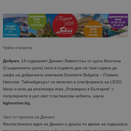
Чуйте статията:
Добрич.
14-годишният Даниел Ливингстън от щата Монтана
(Съединените щати) писа в първите дни на тази година до
шефа на добричката компания Esseterre Bulgaria – Пламен
Николов. Тийнейджърът се включил в платформата на LEGO
Ideas и иска да реализира игра „Розоварна в България“ с
популярните в цял свят пластмасови кубчета, научи
bgtourism.bg
.
Част от проекта на Даниел
Фантастичната идея на Даниeл е дошла по време на годишната