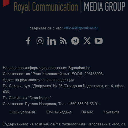
свържете се с нас:
office@bgtourism.bg
Национална информационна агенция Bgtourism.bg
Собственост на "Роял Комюникейшън" ЕООД, 205185996.
Адрес на редакцията за кореспонденция:
Гр. Добрич, бул. “Добруджа” № 28 (Сграда на Кадастъра), ет. 4, офис
406;
Гр. София, жк “Овча Купел”
Собственик: Руслан Йорданов; Тел.: +359 886 01 53 91
Общи условия
Етичен кодекс
За нас
Контакти
Съдържанието на този уеб сайт и технологиите, използвани в него, са