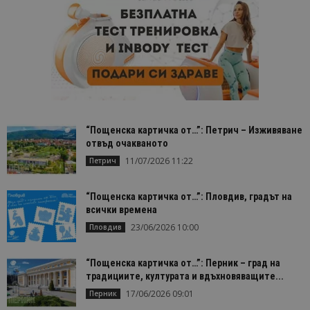
“Пощенска картичка от…”: Петрич – Изживяване
отвъд очакваното
11/07/2026 11:22
Петрич
“Пощенска картичка от…”: Пловдив, градът на
всички времена
23/06/2026 10:00
Пловдив
“Пощенска картичка от…”: Перник – град на
традициите, културата и вдъхновяващите...
17/06/2026 09:01
Перник