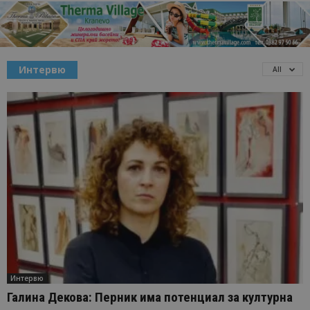
Интервю
All
Интервю
Галина Декова: Перник има потенциал за културна