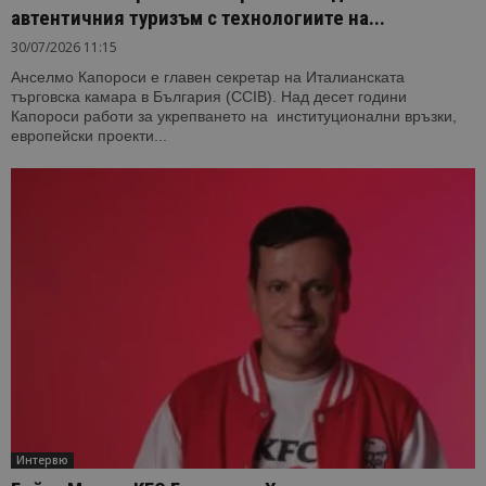
автентичния туризъм с технологиите на...
30/07/2026 11:15
Анселмо Капороси е главен секретар на Италианската
търговска камара в България (CCIB). Над десет години
Капороси работи за укрепването на институционални връзки,
европейски проекти...
Интервю