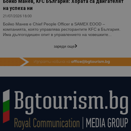
Бойко Манев, KFC България: Хората са двигателят
на успеха ни
21/07/2026 18:00
Бойко Манев е Chief People Officer в SAMEX EOOD –
компанията, която управлява ресторантите KFC в България.
Има дългогодишен опит в управлението на човешките...
зареди още