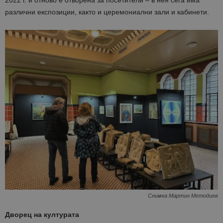
2022 г. и отново е отворена за посетители – в нея сега има
различни експозиции, както и церемониални зали и кабинети.
Снимка Мартин Методиев
Дворец на културата