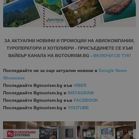
ЗА АКТУАЛНИ НОВИНИ И ПРОМОЦИИ НА АВИОКОМПАНИИ,
ТУРОПЕРАТОРИ И ХОТЕЛИЕРИ - ПРИСЪЕДИНЕТЕ СЕ КЪМ
ВАЙБЪР КАНАЛА НА BGTOURISM.BG -
ВКЛЮЧИ СЕ ТУК
!
Последвайте ни за още актуални новини
в
Google News
Showcase
Последвайте
Bgtourism.bg във
VIBER
Последвайте
Bgtourism.bg в
INSTAGRAM
Последвайте
Bgtourism.bg във
FACEBOOK
Последвайте
Bgtourism.bg в
YOUTUBE