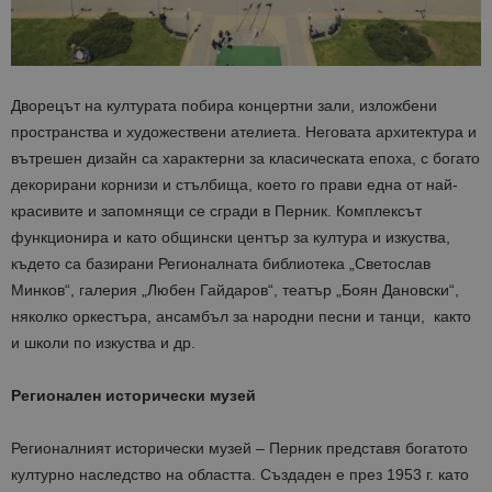
Дворецът на културата побира концертни зали, изложбени
пространства и художествени ателиета. Неговата архитектура и
вътрешен дизайн са характерни за класическата епоха, с богато
декорирани корнизи и стълбища, което го прави една от най-
красивите и запомнящи се сгради в Перник. Комплексът
функционира и като общински център за култура и изкуства,
където са базирани Регионалната библиотека „Светослав
Минков“, галерия „Любен Гайдаров“, театър „Боян Дановски“,
няколко оркестъра, ансамбъл за народни песни и танци, както
и школи по изкуства и др.
Регионален исторически музей
Регионалният исторически музей – Перник представя богатото
културно наследство на областта. Създаден е през 1953 г. като