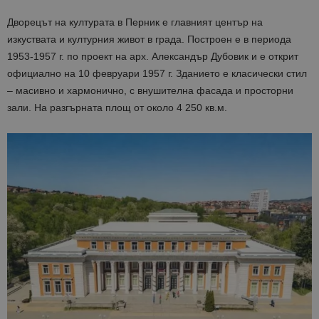
Дворецът на културата в Перник е главният център на
изкуствата и културния живот в града. Построен е в периода
1953-1957 г. по проект на арх. Александър Дубовик и е открит
официално на 10 февруари 1957 г. Зданието е класически стил
– масивно и хармонично, с внушителна фасада и просторни
зали. На разгърната площ от около 4 250 кв.м.