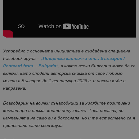
Успоредно с основната инициатива е създадена специална
Facebook група –
„Пощенска картичка от… България /
Postcard from… Bulgaria“
, в която всеки българин може да се
включи, като сподели авторска снимка от свое любимо
място в България до 1 септември 2026 г. и посочи къде е
направена.
Благодарим на всички сънародници за хилядите позитивни
коментари и писма, които получаваме. Това показва, че
кампанията не само ги е докоснала, но и те естествено са я
припознали като своя кауза.