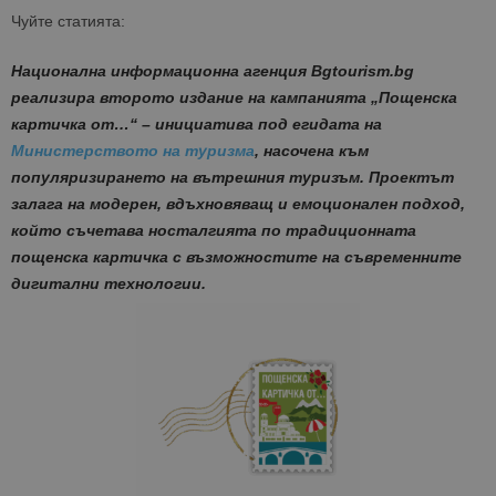
Чуйте статията:
Национална информационна агенция Bgtourism.bg
реализира второто издание на кампанията „Пощенска
картичка от…“ – инициатива под егидата на
Министерството на туризма
, насочена към
популяризирането на вътрешния туризъм. Проектът
залага на модерен, вдъхновяващ и емоционален подход,
който съчетава носталгията по традиционната
пощенска картичка с възможностите на съвременните
дигитални технологии.