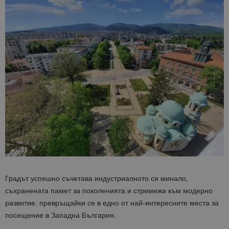
Градът успешно съчетава индустриалното си минало,
съхранената памет за поколенията и стремежа към модерно
развитие, превръщайки се в едно от най-интересните места за
посещение в Западна България.