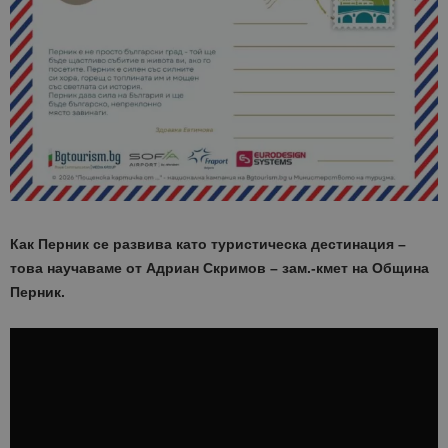
Как Перник се развива като туристическа дестинация –
това научаваме от Адриан Скримов – зам.-кмет на Община
Перник.