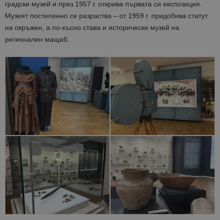
градски музей и през 1957 г. открива първата си експозиция.
Музеят постепенно се разраства – от 1959 г. придобива статут
на окръжен, а по-късно става и исторически музей на
регионален мащаб.