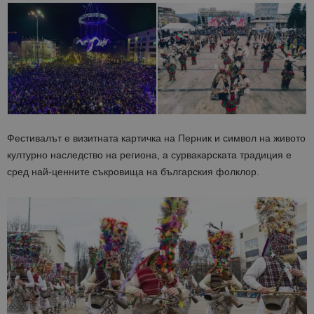
Фестивалът е визитната картичка на Перник и символ на живото
културно наследство на региона, а сурвакарската традиция е
сред най-ценните съкровища на българския фолклор.