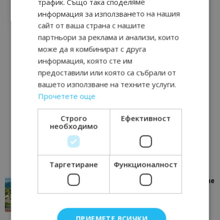
трафик. Също така споделяме
информация за използването на нашия
сайт от ваша страна с нашите
партньори за реклама и анализи, които
може да я комбинират с друга
информация, която сте им
предоставили или която са събрали от
вашето използване на техните услуги.
Прочетете още
Строго
Ефективност
необходимо
Таргетиране
Функционалност
“Пощенска картичка от…”: Петрич – Изживяване
отвъд очакваното
11/07/2026 11:22
Петрич
ПРИЕМЕТЕ ВСИЧКИ