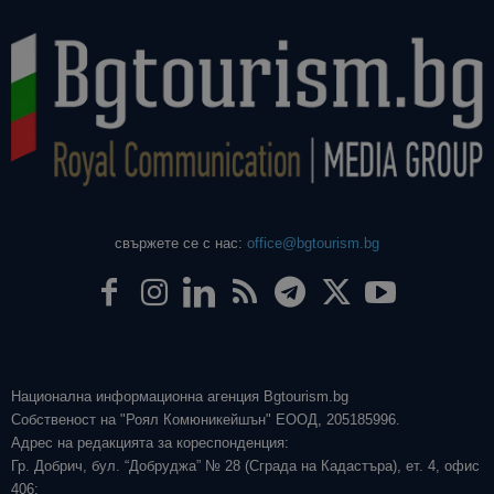
свържете се с нас:
office@bgtourism.bg
Национална информационна агенция Bgtourism.bg
Собственост на "Роял Комюникейшън" ЕООД, 205185996.
Адрес на редакцията за кореспонденция:
Гр. Добрич, бул. “Добруджа” № 28 (Сграда на Кадастъра), ет. 4, офис
406;