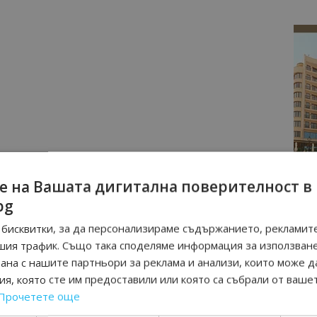
е на Вашата дигитална поверителност в
bg
бисквитки, за да персонализираме съдържанието, рекламите
шия трафик. Също така споделяме информация за използван
рана с нашите партньори за реклама и анализи, които може д
я, която сте им предоставили или която са събрали от ваше
Прочетете още