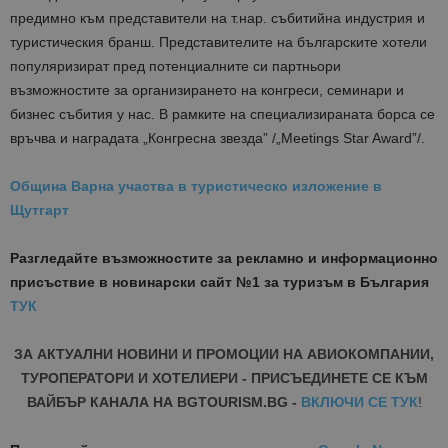
предимно към представители на т.нар. събитийна индустрия и
туристическия бранш. Представителите на българските хотели
популяризират пред потенциалните си партньори
възможностите за организирането на конгреси, семинари и
бизнес събития у нас. В рамките на специализираната борса се
връчва и наградата „Конгресна звезда” /„Meetings Star Award”/.
Община Варна участва в туристическо изложение в
Щутгарт
Разгледайте възможностите за рекламно и информационно
присъствие в новинарски сайт №1 за туризъм в България
ТУК
ЗА АКТУАЛНИ НОВИНИ И ПРОМОЦИИ НА АВИОКОМПАНИИ,
ТУРОПЕРАТОРИ И ХОТЕЛИЕРИ - ПРИСЪЕДИНЕТЕ СЕ КЪМ
ВАЙБЪР КАНАЛА НА BGTOURISM.BG -
ВКЛЮЧИ СЕ ТУК
!