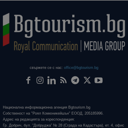
свържете се с нас:
office@bgtourism.bg
Национална информационна агенция Bgtourism.bg
Собственост на "Роял Комюникейшън" ЕООД, 205185996.
Адрес на редакцията за кореспонденция:
Гр. Добрич, бул. “Добруджа” № 28 (Сграда на Кадастъра), ет. 4, офис