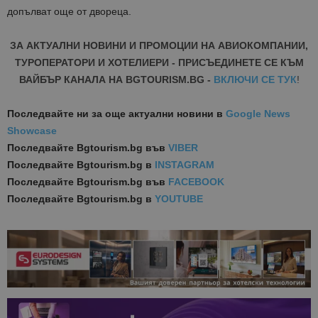
допълват още от двореца.
ЗА АКТУАЛНИ НОВИНИ И ПРОМОЦИИ НА АВИОКОМПАНИИ,
ТУРОПЕРАТОРИ И ХОТЕЛИЕРИ - ПРИСЪЕДИНЕТЕ СЕ КЪМ
ВАЙБЪР КАНАЛА НА BGTOURISM.BG -
ВКЛЮЧИ СЕ ТУК
!
Последвайте ни за още актуални новини
в
Google News
Showcase
Последвайте
Bgtourism.bg във
VIBER
Последвайте
Bgtourism.bg в
INSTAGRAM
Последвайте
Bgtourism.bg във
FACEBOOK
Последвайте
Bgtourism.bg в
YOUTUBE