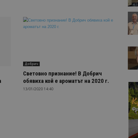
Добрич
Световно признание! В Добрич
а
обявиха кой е ароматът на 2020 г.
13/01/2020 14:40