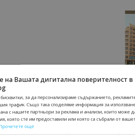
е на Вашата дигитална поверителност в
bg
бисквитки, за да персонализираме съдържанието, рекламите
шия трафик. Също така споделяме информация за използван
рана с нашите партньори за реклама и анализи, които може д
я, която сте им предоставили или която са събрали от ваше
Прочетете още