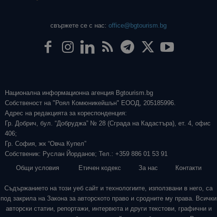
свържете се с нас:
office@bgtourism.bg
Национална информационна агенция Bgtourism.bg
Собственост на "Роял Комюникейшън" ЕООД, 205185996.
Адрес на редакцията за кореспонденция:
Гр. Добрич, бул. “Добруджа” № 28 (Сграда на Кадастъра), ет. 4, офис
406;
Гр. София, жк “Овча Купел”
Собственик: Руслан Йорданов; Тел.: +359 886 01 53 91
Общи условия
Етичен кодекс
За нас
Контакти
Съдържанието на този уеб сайт и технологиите, използвани в него, са
под закрила на Закона за авторското право и сродните му права. Всички
авторски статии, репортажи, интервюта и други текстови, графични и