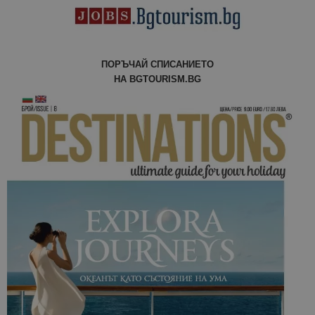
анализ на
сайтовете.
ПОРЪЧАЙ СПИСАНИЕТО
НА BGTOURISM.BG