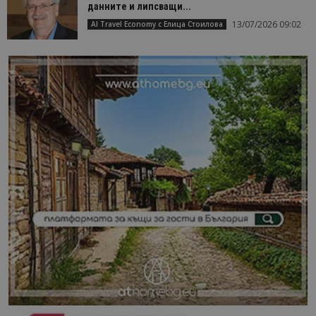
данните и липсващи...
13/07/2026 09:02
AI Travel Economy с Елица Стоилова