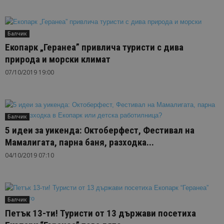
Балчик
Екопарк „Геранеа” привлича туристи с дива
природа и морски климат
07/10/2019 19:00
Балчик
5 идеи за уикенда: Октоберфест, Фестивал на
Мамалигата, парна баня, разходка...
04/10/2019 07:10
Балчик
Петък 13-ти! Туристи от 13 държави посетиха