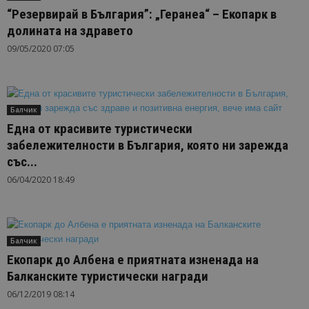
“Резервирай в България”: „Геранеа“ – Екопарк в
долината на здравето
09/05/2020 07:05
Балчик
Една от красивите туристически
забележителности в България, която ни зарежда
със...
06/04/2020 18:49
Балчик
Екопарк до Албена е приятната изненада на
Балканските туристически награди
06/12/2019 08:14