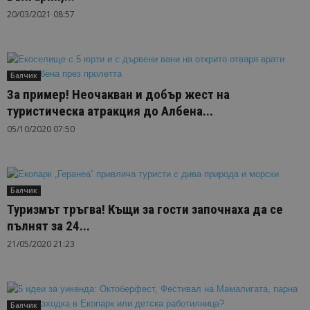
20/03/2021 08:57
Балчик
За пример! Неочакван и добър жест на
туристическа атракция до Албена...
05/10/2020 07:50
Балчик
Туризмът тръгва! Къщи за гости започнаха да се
пълнят за 24...
21/05/2020 21:23
Балчик