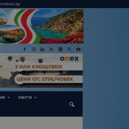
tinations.bg
ГИИ
ОФЕРТИ