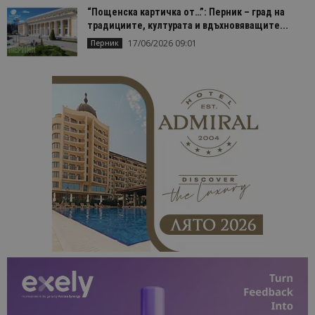
“Пощенска картичка от…”: Перник – град на
традициите, културата и вдъхновяващите...
17/06/2026 09:01
Перник