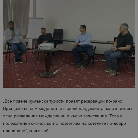
„Все повече румънски туристи правят резервации по-рано.
Връщаме се към моделите от преди пандемията, когато имаше
ясно разделение между ранни и късни записвания. Това е
положителен сигнал, който позволява на хотелите по-добро
планиране”, заяви той.