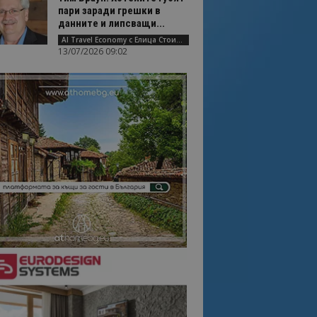
пари заради грешки в
данните и липсващи...
AI Travel Economy с Елица Стоилова
13/07/2026 09:02