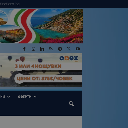
tinations.bg
ГИИ
ОФЕРТИ