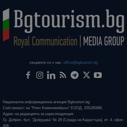
свържете се с нас:
office@bgtourism.bg
Национална информационна агенция Bgtourism.bg
Собственост на "Роял Комюникейшън" ЕООД, 205185996.
Адрес на редакцията за кореспонденция:
Гр. Добрич, бул. “Добруджа” № 28 (Сграда на Кадастъра), ет. 4, офис
406;