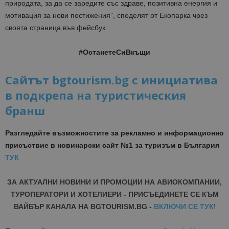
природата, за да се заредите със здраве, позитивна енергия и
мотивация за нови постижения”, споделят от Екопарка чрез
своята страница във фейсбук.
#ОстанетеСиВкъщи
Сайтът bgtourism.bg с инициатива
в подкрепа на туристическия
бранш
Разгледайте възможностите за рекламно и информационно
присъствие в новинарски сайт №1 за туризъм в България
ТУК
ЗА АКТУАЛНИ НОВИНИ И ПРОМОЦИИ НА АВИОКОМПАНИИ,
ТУРОПЕРАТОРИ И ХОТЕЛИЕРИ - ПРИСЪЕДИНЕТЕ СЕ КЪМ
ВАЙБЪР КАНАЛА НА BGTOURISM.BG -
ВКЛЮЧИ СЕ ТУК
!