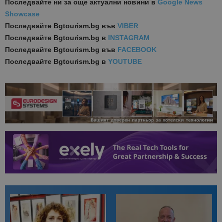
Последвайте ни за още актуални новини
в
Google News
Showcase
Последвайте
Bgtourism.bg във
VIBER
Последвайте
Bgtourism.bg в
INSTAGRAM
Последвайте
Bgtourism.bg във
FACEBOOK
Последвайте
Bgtourism.bg в
YOUTUBE