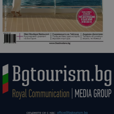
свържете се с нас:
office@bgtourism.bg