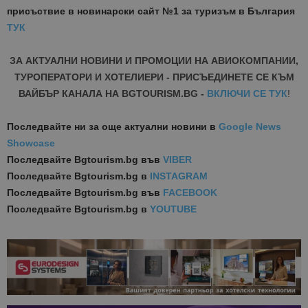
присъствие в новинарски сайт №1 за туризъм в България
ТУК
ЗА АКТУАЛНИ НОВИНИ И ПРОМОЦИИ НА АВИОКОМПАНИИ,
ТУРОПЕРАТОРИ И ХОТЕЛИЕРИ - ПРИСЪЕДИНЕТЕ СЕ КЪМ
ВАЙБЪР КАНАЛА НА BGTOURISM.BG -
ВКЛЮЧИ СЕ ТУК
!
Последвайте ни за още актуални новини
в
Google News
Showcase
Последвайте
Bgtourism.bg във
VIBER
Последвайте
Bgtourism.bg в
INSTAGRAM
Последвайте
Bgtourism.bg във
FACEBOOK
Последвайте
Bgtourism.bg в
YOUTUBE