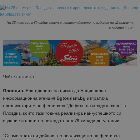
На 25 ноември в Пловдив започва четиринадесетото издание на „Дефиле на
младото вино“
Чуйте статията:
Пловдив.
Благодарствено писмо до Национална
информационна агенция
Bgtourism.bg
изпратиха
организаторите на фестивала “Дефиле на младото вино” в
Пловдив, който тази година реализира най-успешното си
издание и постигна рекорд от над 79 хиляди дегустации.
“Съвместната ни дейност по реализацията на фестивал