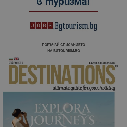
кампании 
отчетите з
анализ на
сайтовете.
ПОРЪЧАЙ СПИСАНИЕТО
НА BGTOURISM.BG