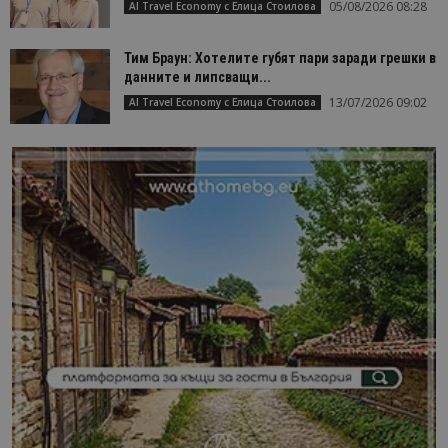
05/08/2026 08:28
AI Travel Economy с Елица Стоилова
Тим Браун: Хотелите губят пари заради грешки в
данните и липсващи...
13/07/2026 09:02
AI Travel Economy с Елица Стоилова