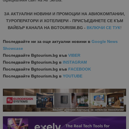
ЗА АКТУАЛНИ НОВИНИ И ПРОМОЦИИ НА АВИОКОМПАНИИ,
ТУРОПЕРАТОРИ И ХОТЕЛИЕРИ - ПРИСЪЕДИНЕТЕ СЕ КЪМ
ВАЙБЪР КАНАЛА НА BGTOURISM.BG -
ВКЛЮЧИ СЕ ТУК
!
Последвайте ни за още актуални новини
в
Google News
Showcase
Последвайте
Bgtourism.bg във
VIBER
Последвайте
Bgtourism.bg в
INSTAGRAM
Последвайте
Bgtourism.bg във
FACEBOOK
Последвайте
Bgtourism.bg в
YOUTUBE