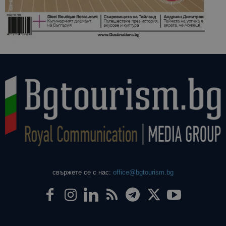
свържете се с нас:
office@bgtourism.bg