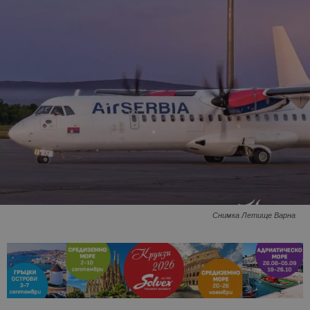
Снимка Летище Варна