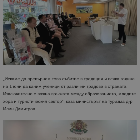
„Искаме да превърнем това събитие в традиция и всяка година
на 1 юни да каним ученици от различни градове в страната.
Изключително е важна връзката между образованието, младите
хора и туристическия сектор“, каза министърът на туризма д-р
Илин Димитров.