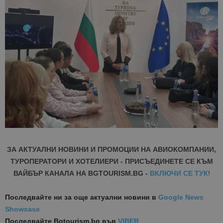
ЗА АКТУАЛНИ НОВИНИ И ПРОМОЦИИ НА АВИОКОМПАНИИ,
ТУРОПЕРАТОРИ И ХОТЕЛИЕРИ - ПРИСЪЕДИНЕТЕ СЕ КЪМ
ВАЙБЪР КАНАЛА НА BGTOURISM.BG -
ВКЛЮЧИ СЕ ТУК
!
Последвайте ни за още актуални новини
в
Google News
Showcase
Последвайте
Bgtourism.bg във
VIBER