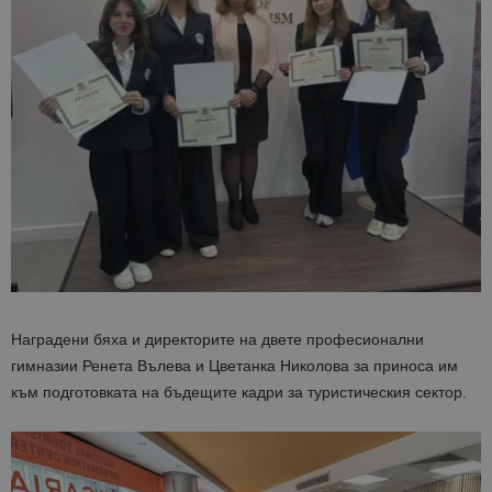
Наградени бяха и директорите на двете професионални
гимназии Ренета Вълева и Цветанка Николова за приноса им
към подготовката на бъдещите кадри за туристическия сектор.