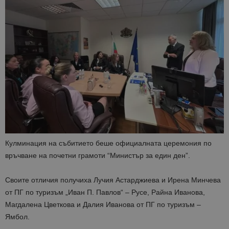
Кулминация на събитието беше официалната церемония по
връчване на почетни грамоти “Министър за един ден”.
Своите отличия получиха Лучия
Астарджиева
и Ирена Минчева
от ПГ по туризъм „Иван П. Павлов“ – Русе, Райна Иванова,
Магдалена Цветкова и Далия Иванова от ПГ по туризъм –
Ямбол.