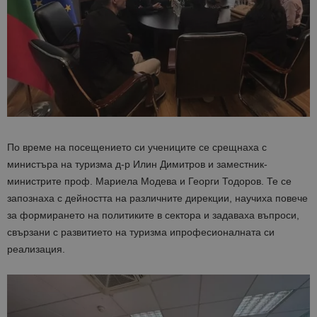
По време на посещението си учениците се срещнаха с
министъра на туризма д-р Илин Димитров и заместник-
министрите проф. Мариела
Модева
и Георги Тодоров. Те се
запознаха с дейността на различните дирекции, научиха повече
за формирането на политиките в сектора и задаваха въпроси,
свързани с развитието на туризма и
професионалната си
реализация.