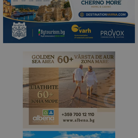
отчетите з
анализ на
сайтовете.