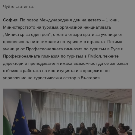
Чуйте статията:
София.
По повод Международния ден на детето – 1 юни,
Министерството на туризма организира инициативата
„Министър за един ден“, с която отвори врати за ученици от
професионалните гимназии по туризъм в страната. Петима
ученици от Професионалната гимназия по туризъм в Русе и
Професионалната гимназия по туризъм в Ямбол, техните
директори и преподаватели имаха възможност да се запознаят
отблизо с работата на институцията и с процесите по
управление на т
уристическия сектор в България.