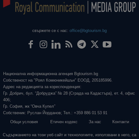
свържете се с нас:
office@bgtourism.bg
Национална информационна агенция Bgtourism.bg
Собственост на "Роял Комюникейшън" ЕООД, 205185996.
Адрес на редакцията за кореспонденция:
Гр. Добрич, бул. “Добруджа” № 28 (Сграда на Кадастъра), ет. 4, офис
406;
Гр. София, жк “Овча Купел”
Собственик: Руслан Йорданов; Тел.: +359 886 01 53 91
Общи условия
Етичен кодекс
За нас
Контакти
Съдържанието на този уеб сайт и технологиите, използвани в него, са