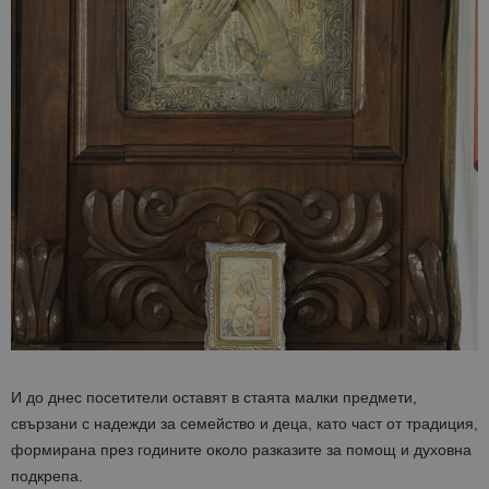
И до днес посетители оставят в стаята малки предмети,
свързани с надежди за семейство и деца, като част от традиция,
формирана през годините около разказите за помощ и духовна
подкрепа.