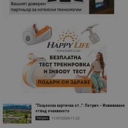
“Пощенска картичка от…”: Петрич – Изживяване
отвъд очакваното
11/07/2026 11:22
Петрич