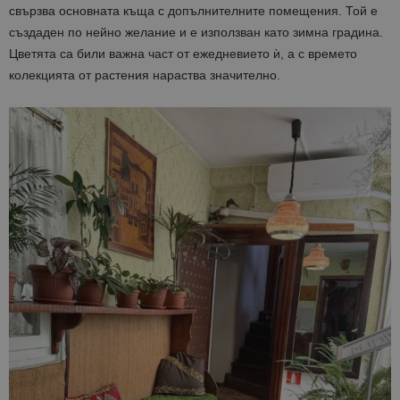
свързва основната къща с допълнителните помещения. Той е
създаден по нейно желание и е използван като зимна градина.
Цветята са били важна част от ежедневието ѝ, а с времето
колекцията от растения нараства значително.