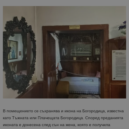
В помещението се съхранява и икона на Богородица, известна
като Тъжната или Плачещата Богородица. Според преданията
иконата е донесена след сън на жена, която е получила