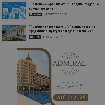
“Пощенска картичка от…”: Пловдив, градът на
всички времена
23/06/2026 10:00
Пловдив
“Пощенска картичка от…”: Перник – град на
традициите, културата и вдъхновяващите...
17/06/2026 09:01
Перник