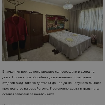
В началния период посетителите са посрещани в двора на
дома. По-късно са обособени допълнителни помещения с
отделен вход, така че достъпът до нея да не нарушава личното
пространство на семейството. Постепенно домът и градината
остават запазени за най-близките.