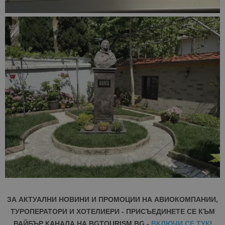
ЗА АКТУАЛНИ НОВИНИ И ПРОМОЦИИ НА АВИОКОМПАНИИ,
ТУРОПЕРАТОРИ И ХОТЕЛИЕРИ - ПРИСЪЕДИНЕТЕ СЕ КЪМ
ВАЙБЪР КАНАЛА НА BGTOURISM.BG -
ВКЛЮЧИ СЕ ТУК
!