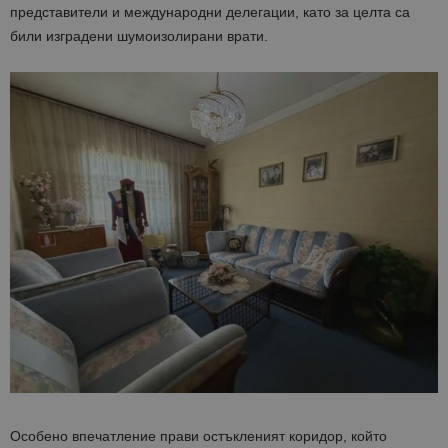
представители и международни делегации, като за целта са
били изградени шумоизолирани врати.
Особено впечатление прави остъкленият коридор, който