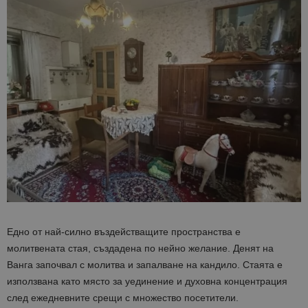
Едно от най-силно въздействащите пространства е
молитвената стая, създадена по нейно желание. Денят на
Ванга започвал с молитва и запалване на кандило. Стаята е
използвана като място за уединение и духовна концентрация
след ежедневните срещи с множество посетители.