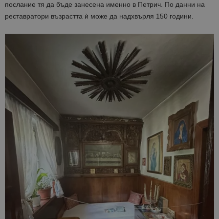
послание тя да бъде занесена именно в Петрич. По данни на
реставратори възрастта ѝ може да надхвърля 150 години.