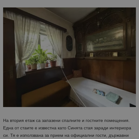
На втория етаж са запазени спалните и гостните помещения.
Една от стаите е известна като Синята стая заради интериора
си. Тя е използвана за прием на официални гости, държавни