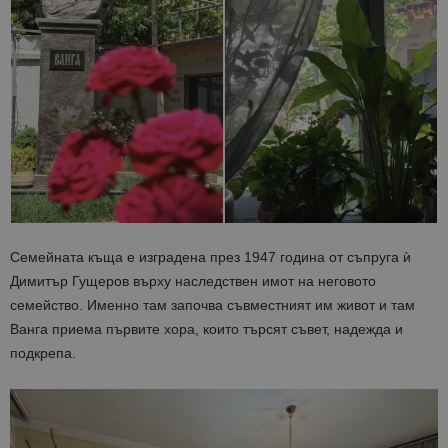
Семейната къща е изградена през 1947 година от съпруга ѝ
Димитър Гущеров върху наследствен имот на неговото
семейство. Именно там започва съвместният им живот и там
Ванга приема първите хора, които търсят съвет, надежда и
подкрепа.