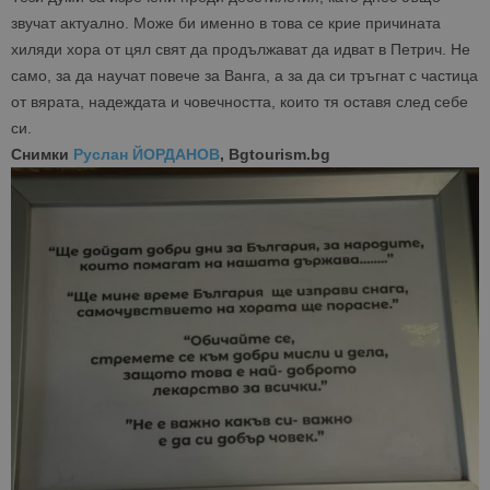
звучат актуално. Може би именно в това се крие причината
хиляди хора от цял свят да продължават да идват в Петрич. Не
само, за да научат повече за Ванга, а за да си тръгнат с частица
от вярата, надеждата и човечността, които тя оставя след себе
си.
Снимки
Руслан ЙОРДАНОВ
, Bgtourism.bg