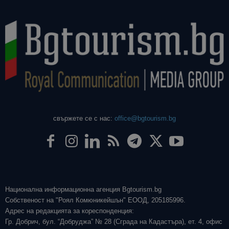
свържете се с нас:
office@bgtourism.bg
Национална информационна агенция Bgtourism.bg
Собственост на "Роял Комюникейшън" ЕООД, 205185996.
Адрес на редакцията за кореспонденция:
Гр. Добрич, бул. “Добруджа” № 28 (Сграда на Кадастъра), ет. 4, офис