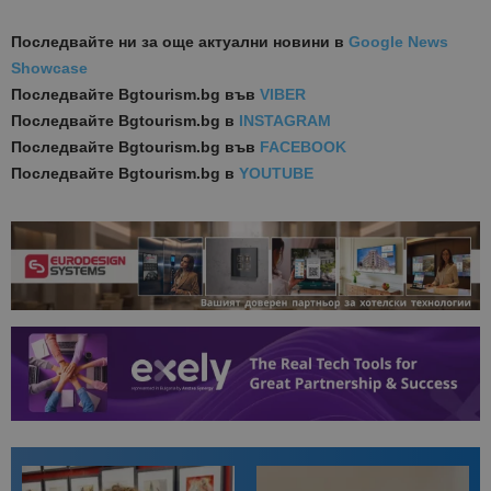
Последвайте ни за още актуални новини
в
Google News
Showcase
Последвайте
Bgtourism.bg във
VIBER
Последвайте
Bgtourism.bg в
INSTAGRAM
Последвайте
Bgtourism.bg във
FACEBOOK
Последвайте
Bgtourism.bg в
YOUTUBE