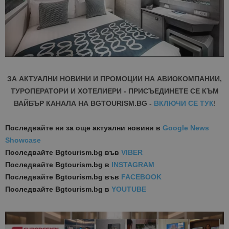
ЗА АКТУАЛНИ НОВИНИ И ПРОМОЦИИ НА АВИОКОМПАНИИ,
ТУРОПЕРАТОРИ И ХОТЕЛИЕРИ - ПРИСЪЕДИНЕТЕ СЕ КЪМ
ВАЙБЪР КАНАЛА НА BGTOURISM.BG -
ВКЛЮЧИ СЕ ТУК
!
Последвайте ни за още актуални новини
в
Google News
Showcase
Последвайте
Bgtourism.bg във
VIBER
Последвайте
Bgtourism.bg в
INSTAGRAM
Последвайте
Bgtourism.bg във
FACEBOOK
Последвайте
Bgtourism.bg в
YOUTUBE