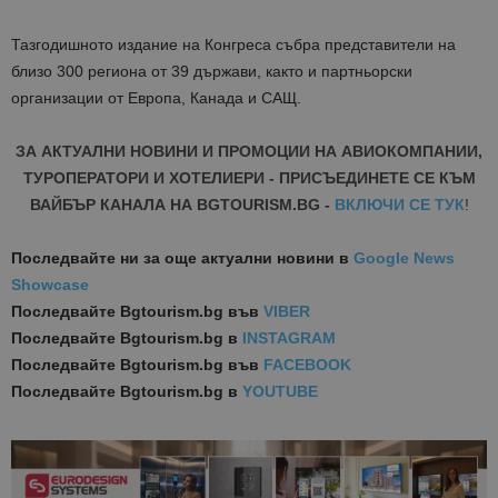
Тазгодишното издание на Конгреса събра представители на
близо 300 региона от 39 държави, както и партньорски
организации от Европа, Канада и САЩ.
ЗА АКТУАЛНИ НОВИНИ И ПРОМОЦИИ НА АВИОКОМПАНИИ,
ТУРОПЕРАТОРИ И ХОТЕЛИЕРИ - ПРИСЪЕДИНЕТЕ СЕ КЪМ
ВАЙБЪР КАНАЛА НА BGTOURISM.BG -
ВКЛЮЧИ СЕ ТУК
!
Последвайте ни за още актуални новини
в
Google News
Showcase
Последвайте
Bgtourism.bg във
VIBER
Последвайте
Bgtourism.bg в
INSTAGRAM
Последвайте
Bgtourism.bg във
FACEBOOK
Последвайте
Bgtourism.bg в
YOUTUBE