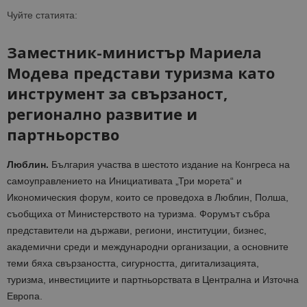
Чуйте статията:
Заместник-министър Мариела
Модева представи туризма като
инструмент за свързаност,
регионално развитие и
партньорство
Люблин.
България участва в шестото издание на Конгреса на
самоуправлението на Инициативата „Три морета“ и
Икономическия форум, които се проведоха в Люблин, Полша,
съобщиха от Министерството на туризма. Форумът събра
представители на държави, региони, институции, бизнес,
академични среди и международни организации, а основните
теми бяха свързаността, сигурността, дигитализацията,
туризма, инвестициите и партньорствата в Централна и Източна
Европа.