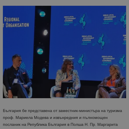
България бе представена от заместник-министъра на туризма
проф. Мариела Модева и извънредния и пълномощен
посланик на Република България в Полша Н. Пр. Маргарита