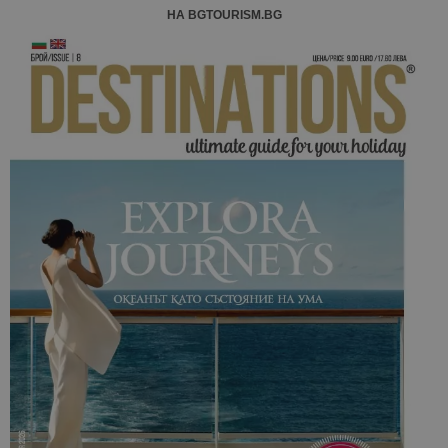
НА BGTOURISM.BG