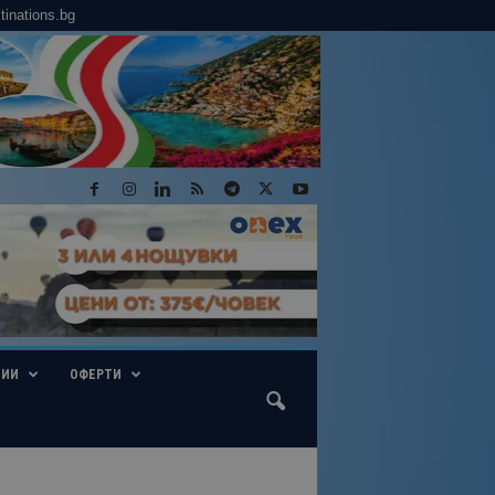
tinations.bg
ГИИ
ОФЕРТИ