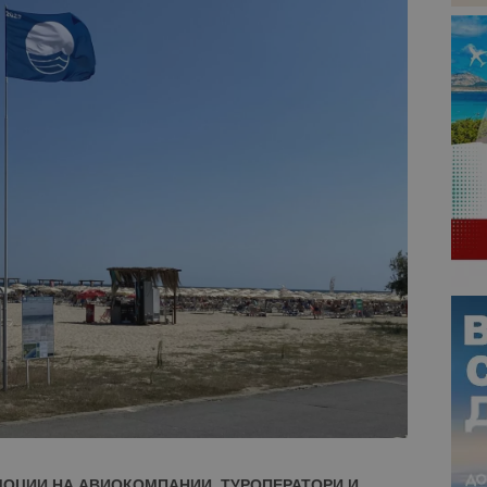
МОЦИИ НА АВИОКОМПАНИИ, ТУРОПЕРАТОРИ И