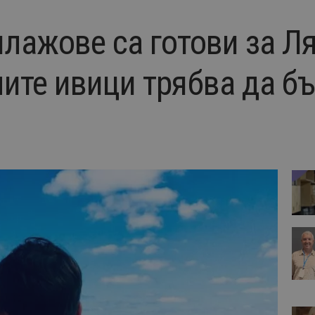
лажове са готови за Ля
ите ивици трябва да бъ