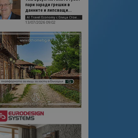
пари заради грешки в
данните и липсващи...
AI Travel Economy с Елица Стоилова
13/07/2026 09:02