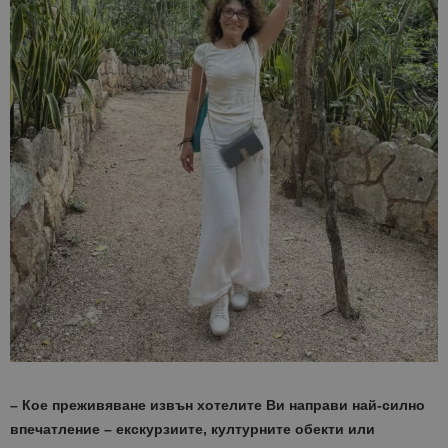
– Кое преживяване извън хотелите Ви направи най-силно
впечатление – екскурзиите, културните обекти или