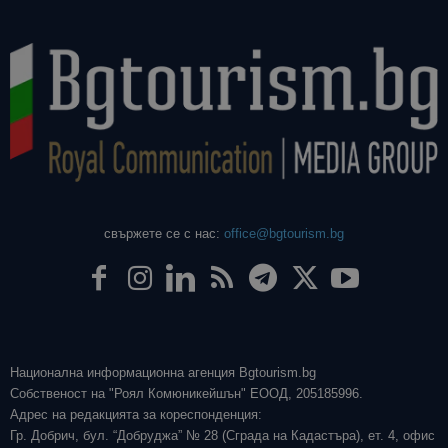
свържете се с нас:
office@bgtourism.bg
Национална информационна агенция Bgtourism.bg
Собственост на "Роял Комюникейшън" ЕООД, 205185996.
Адрес на редакцията за кореспонденция:
Гр. Добрич, бул. “Добруджа” № 28 (Сграда на Кадастъра), ет. 4, офис