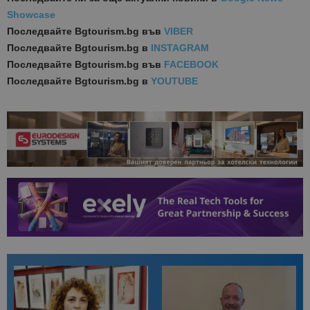
Showcase
Последвайте
Bgtourism.bg във
VIBER
Последвайте
Bgtourism.bg в
INSTAGRAM
Последвайте
Bgtourism.bg във
FACEBOOK
Последвайте
Bgtourism.bg в
YOUTUBE