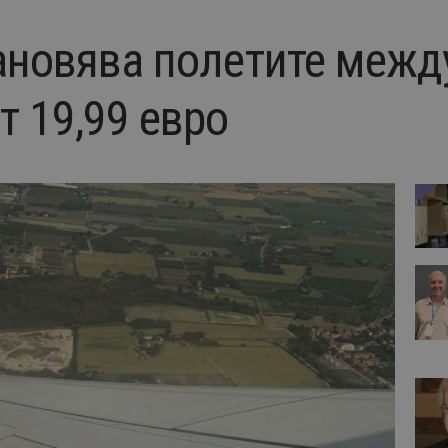
тановява полетите межд
т 19,99 евро