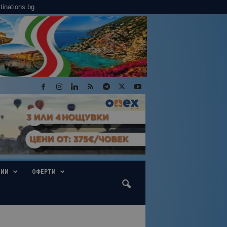
tinations.bg
ГИИ
ОФЕРТИ