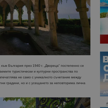
ъм България през 1940 г. „Двореца“ постепенно се
аемите туристически и културни пространства по
впечатлява не само с уникалното съчетание между
пни градини, но и с усещането за неповторима лична