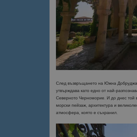
След възвръщането на Южна Добруджа к
утвърждава като едно от най-разпознав
Северното Черноморие. И до днес той 
морски пейзаж, архитектура и великоле
атмосфера, която е съхранил.