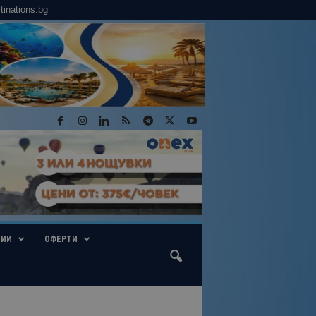
tinations.bg
ГИИ
ОФЕРТИ