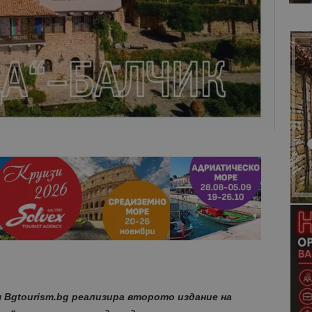
 Bgtourism.bg реализира второто издание на