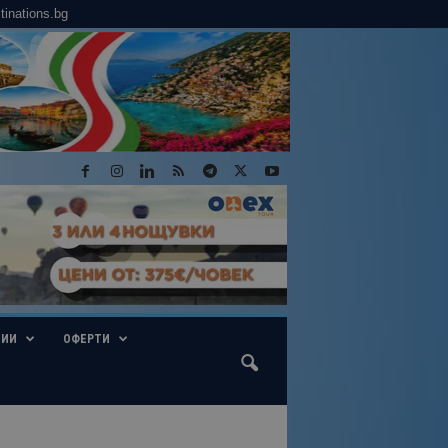
tinations.bg
ГИИ
ОФЕРТИ