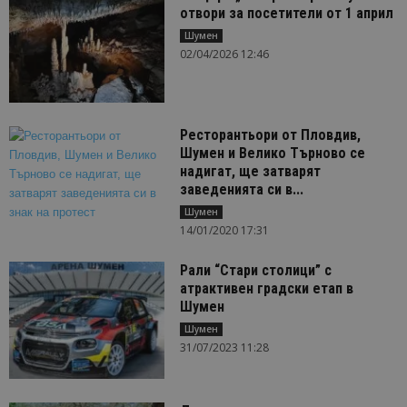
отвори за посетители от 1 април
Шумен
02/04/2026 12:46
Ресторантьори от Пловдив,
Шумен и Велико Търново се
надигат, ще затварят
заведенията си в...
Шумен
14/01/2020 17:31
Рали “Стари столици” с
атрактивен градски етап в
Шумен
Шумен
31/07/2023 11:28