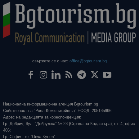
свържете се с нас:
office@bgtourism.bg
Национална информационна агенция Bgtourism.bg
Собственост на "Роял Комюникейшън" ЕООД, 205185996.
Адрес на редакцията за кореспонденция:
Гр. Добрич, бул. “Добруджа” № 28 (Сграда на Кадастъра), ет. 4, офис
406;
Гр. София, жк “Овча Купел”