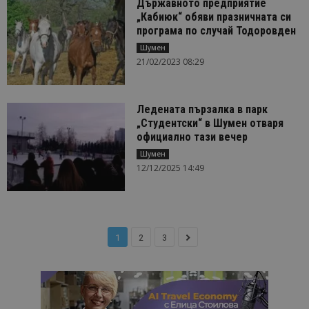
Държавното предприятие
„Кабиюк“ обяви празничната си
програма по случай Тодоровден
Шумен
21/02/2023 08:29
Ледената пързалка в парк
„Студентски“ в Шумен отваря
официално тази вечер
Шумен
12/12/2025 14:49
1
2
3