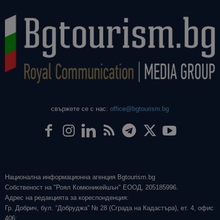
свържете се с нас:
office@bgtourism.bg
Национална информационна агенция Bgtourism.bg
Собственост на "Роял Комюникейшън" ЕООД, 205185996.
Адрес на редакцията за кореспонденция:
Гр. Добрич, бул. “Добруджа” № 28 (Сграда на Кадастъра), ет. 4, офис
406;