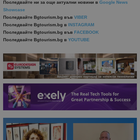
Последвайте ни за още актуални новини
в
Google News
Showcase
Последвайте
Bgtourism.bg във
VIBER
Последвайте
Bgtourism.bg в
INSTAGRAM
Последвайте
Bgtourism.bg във
FACEBOOK
Последвайте
Bgtourism.bg в
YOUTUBE