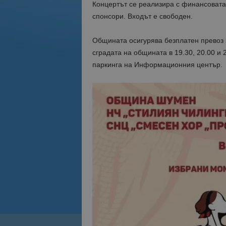
Концертът се реализира с финансовата
спонсори. Входът е свободен.
Общината осигурява безплатен превоз з
сградата на общината в 19.30, 20.00 и 2
паркинга на Информационния център.