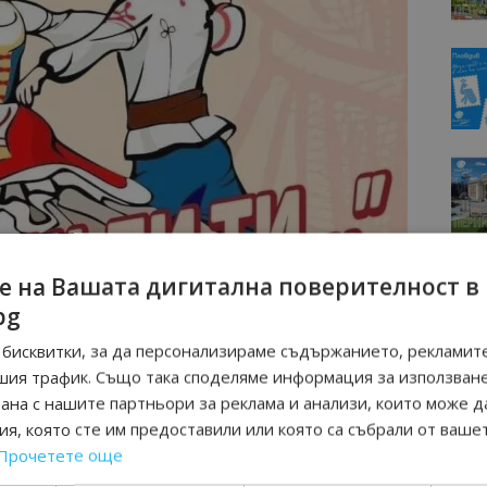
е на Вашата дигитална поверителност в
bg
бисквитки, за да персонализираме съдържанието, рекламите
шия трафик. Също така споделяме информация за използван
рана с нашите партньори за реклама и анализи, които може д
я, която сте им предоставили или която са събрали от ваше
Прочетете още