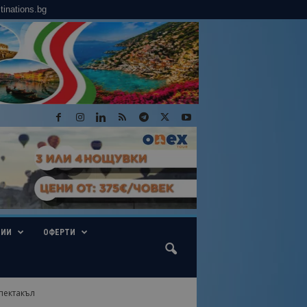
tinations.bg
ГИИ
ОФЕРТИ
пектакъл