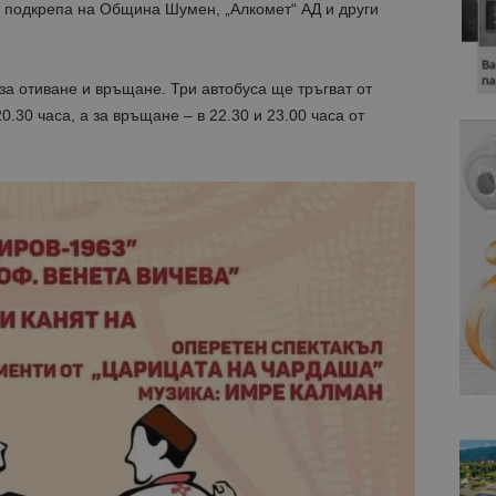
 подкрепа на Община Шумен, „Алкомет“ АД и други
а отиване и връщане. Три автобуса ще тръгват от
0.30 часа, а за връщане – в 22.30 и 23.00 часа от