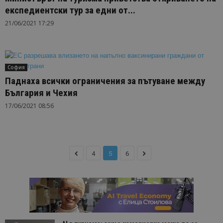
експедиентски тур за едни от...
21/06/2021 17:29
София
Паднаха всички ограничения за пътуване между
България и Чехия
17/06/2021 08:56
4
5
6