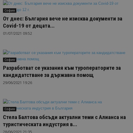
София
От днес: България вече не изисква документи за
Covid-19 от децата...
01/07/2021 09:52
София
Разработват се указания към туроператорите за
кандидатстване за държавна помощ
29/06/2021 19:26
София
Стела Балтова обсъди актуални теми с Алианса на
туристическата индустрия в...
28/06/2021 21:35