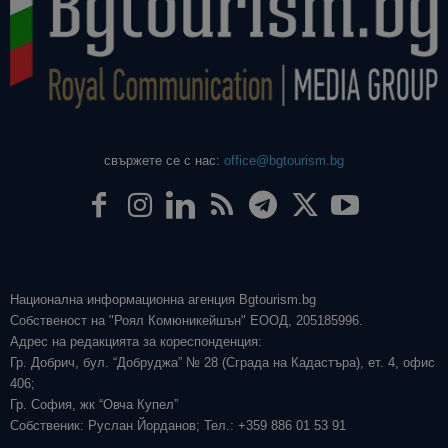
свържете се с нас:
office@bgtourism.bg
Национална информационна агенция Bgtourism.bg
Собственост на "Роял Комюникейшън" ЕООД, 205185996.
Адрес на редакцията за кореспонденция:
Гр. Добрич, бул. “Добруджа” № 28 (Сграда на Кадастъра), ет. 4, офис
406;
Гр. София, жк “Овча Купел”
Собственик: Руслан Йорданов; Тел.: +359 886 01 53 91