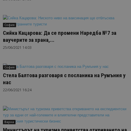
София
Сийка Кацарова: Да се промени Наредба №7 за
ваучерите за храна,...
25/06/2021 14:03
София
Стела Балтова разговаря с посланика на Румъния у
нас
22/06/2021 16:24
Варна
Министърът на туризма приветства откриването на