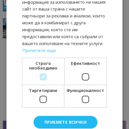
информация за използването на нашия
23/06/2026 10:00
Пловдив
сайт от ваша страна с нашите
партньори за реклама и анализи, които
“Пощенска картичка от…”: Перник – град на
може да я комбинират с друга
традициите, културата и вдъхновяващите...
информация, която сте им
17/06/2026 09:01
Перник
предоставили или която са събрали от
вашето използване на техните услуги.
Прочетете още
Строго
Ефективност
необходимо
Таргетиране
Функционалност
ПРИЕМЕТЕ ВСИЧКИ