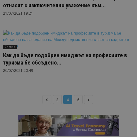
отнасят с изключително уважение към...
21/07/2021 19:21
София
Как да бъде подобрен имиджът на професиите в
туризма бе обсъдено...
20/07/2021 20:49
3
4
5