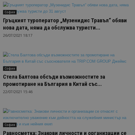
София
Гръцкият туроператор „Музенидис Травъл“ обяви
нова дата, няма да обслужва туристи...
26/07/2021 18:17
София
Стела Балтова обсъди възможностите за
промотиране на България в Китай със...
22/07/2021 15:46
София
Равносметка: Знакови личности и организации се