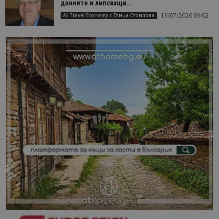
данните и липсващи...
13/07/2026 09:02
AI Travel Economy с Елица Стоилова