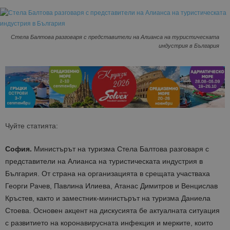
Стела Балтова разговаря с представители на Алианса на туристическата
индустрия в България
Чуйте статията:
София.
Министърът на туризма Стела Балтова разговаря с
представители на Алианса на туристическата индустрия в
България. От страна на организацията в срещата участваха
Георги Рачев, Павлина Илиева, Атанас Димитров и Венцислав
Кръстев, както и заместник-министърът на туризма Даниела
Стоева. Основен акцент на дискусията бе актуалната ситуация
с развитието на коронавирусната инфекция и мерките, които