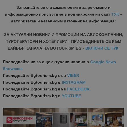
Запознайте се с възможностите за рекламно и
информационно присъствие в новинарския ни сайт
ТУК
–
авторитетен и независим източник на информация!
ЗА АКТУАЛНИ НОВИНИ И ПРОМОЦИИ НА АВИОКОМПАНИИ,
ТУРОПЕРАТОРИ И ХОТЕЛИЕРИ - ПРИСЪЕДИНЕТЕ СЕ КЪМ
ВАЙБЪР КАНАЛА НА BGTOURISM.BG -
ВКЛЮЧИ СЕ ТУК
!
Последвайте ни за още актуални новини
в
Google News
Showcase
Последвайте
Bgtourism.bg във
VIBER
Последвайте
Bgtourism.bg в
INSTAGRAM
Последвайте
Bgtourism.bg във
FACEBOOK
Последвайте
Bgtourism.bg в
YOUTUBE