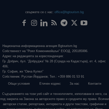
свържете се с нас:
office@bgtourism.bg
Национална информационна агенция Bgtourism.bg
Собственост на "Роял Комюникейшън" ЕООД, 205185996.
Адрес на редакцията за кореспонденция:
Гр. Добрич, бул. “Добруджа” № 28 (Сграда на Кадастъра), ет. 4, офис
406;
Гр. София, жк “Овча Купел”
Собственик: Руслан Йорданов; Тел.: +359 886 01 53 91
Общи условия
Етичен кодекс
За нас
Контакти
Съдържанието на този уеб сайт и технологиите, използвани в него, са
под закрила на Закона за авторското право и сродните му права. Всички
авторски статии, репортажи, интервюта и други текстови, графични и