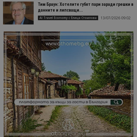
Тим Браун: Хотелите губят пари заради грешки в
данните и липсващи...
13/07/2026 09:02
AI Travel Economy с Елица Стоилова