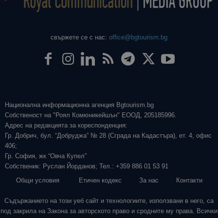
свържете се с нас:
office@bgtourism.bg
Национална информационна агенция Bgtourism.bg
Собственост на "Роял Комюникейшън" ЕООД, 205185996.
Адрес на редакцията за кореспонденция:
Гр. Добрич, бул. “Добруджа” № 28 (Сграда на Кадастъра), ет. 4, офис
406;
Гр. София, жк “Овча Купел”
Собственик: Руслан Йорданов; Тел.: +359 886 01 53 91
Общи условия
Етичен кодекс
За нас
Контакти
Съдържанието на този уеб сайт и технологиите, използвани в него, са
под закрила на Закона за авторското право и сродните му права. Всички