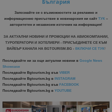
България
Запознайте се с възможностите за рекламно и
информационно присъствие в новинарския ни сайт
ТУК
–
авторитетен и независим източник на информация!
ЗА АКТУАЛНИ НОВИНИ И ПРОМОЦИИ НА АВИОКОМПАНИИ,
ТУРОПЕРАТОРИ И ХОТЕЛИЕРИ - ПРИСЪЕДИНЕТЕ СЕ КЪМ
ВАЙБЪР КАНАЛА НА BGTOURISM.BG -
ВКЛЮЧИ СЕ ТУК
!
Последвайте ни за още актуални новини
в
Google News
Showcase
Последвайте
Bgtourism.bg във
VIBER
Последвайте
Bgtourism.bg в
INSTAGRAM
Последвайте
Bgtourism.bg във
FACEBOOK
Последвайте
Bgtourism.bg в
YOUTUBE