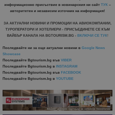
информационно присъствие в новинарския ни сайт
ТУК
–
авторитетен и независим източник на информация!
ЗА АКТУАЛНИ НОВИНИ И ПРОМОЦИИ НА АВИОКОМПАНИИ,
ТУРОПЕРАТОРИ И ХОТЕЛИЕРИ - ПРИСЪЕДИНЕТЕ СЕ КЪМ
ВАЙБЪР КАНАЛА НА BGTOURISM.BG -
ВКЛЮЧИ СЕ ТУК
!
Последвайте ни за още актуални новини
в
Google News
Showcase
Последвайте
Bgtourism.bg във
VIBER
Последвайте
Bgtourism.bg в
INSTAGRAM
Последвайте
Bgtourism.bg във
FACEBOOK
Последвайте
Bgtourism.bg в
YOUTUBE