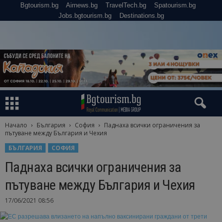
Bgtourism.bg
Airnews.bg
TravelTech.bg
Spatourism.bg
Jobs.bgtourism.bg
Destinations.bg
Начало
България
София
Паднаха всички ограничения за
пътуване между България и Чехия
БЪЛГАРИЯ
СОФИЯ
Паднаха всички ограничения за
пътуване между България и Чехия
17/06/2021 08:56