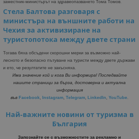
заместник-министърът на здравеопазването Тома Томов.
Стела Балтова разговаря с
министъра на външните работи на
Чехия за активизиране на
туристопотока между двете страни
Тогава бяха обсъдени скорошни мерки за възможно най-
лесното и безопасно пътуване на туристи между двете държави
и ето, че резултатите не закъсняха.
Има значение кой и кога Ви информира! Последвайте
нашите страници за бърза, достоверна и актуална
информация
във
Facebook
,
Instagram
,
Telegram
,
LinkedIn
,
YouTube
.
Най-важните новини от туризма в
България
Запознайте се с възможностите за рекламно и