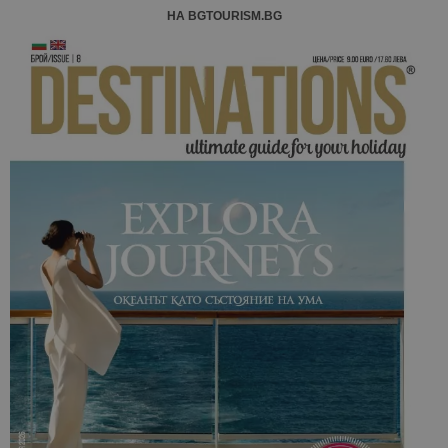
НА BGTOURISM.BG