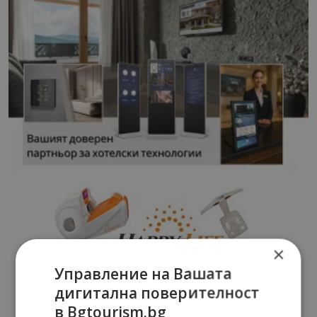
×
Управление на Вашата
дигитална поверителност
в Bgtourism.bg