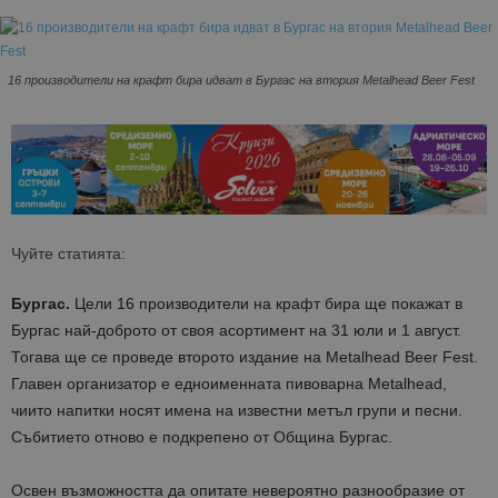
16 производители на крафт бира идват в Бургас на втория Metalhead Beer Fest
Чуйте статията:
Бургас.
Цели 16 производители на крафт бира ще покажат в
Бургас най-доброто от своя асортимент на 31 юли и 1 август.
Тогава ще се проведе второто издание на Metalhead Beer Fest.
Главен организатор е едноименната пивоварна Metalhead,
чиито напитки носят имена на известни метъл групи и песни.
Събитието отново е подкрепено от Община Бургас.
Освен възможността да опитате невероятно разнообразие от