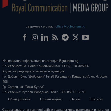
свържете се с нас:
office@bgtourism.bg
Национална информационна агенция Bgtourism.bg
Собственост на "Роял Комюникейшън" ЕООД, 205185996.
Адрес на редакцията за кореспонденция:
Гр. Добрич, бул. “Добруджа” № 28 (Сграда на Кадастъра), ет. 4, офис
406;
Гр. София, жк “Овча Купел”
Собственик: Руслан Йорданов; Тел.: +359 886 01 53 91
Общи условия
Етичен кодекс
За нас
Контакти
Съдържанието на този уеб сайт и технологиите, използвани в него, са