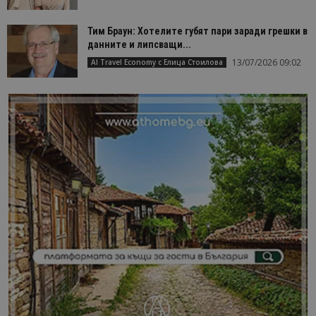
Тим Браун: Хотелите губят пари заради грешки в
данните и липсващи...
13/07/2026 09:02
AI Travel Economy с Елица Стоилова