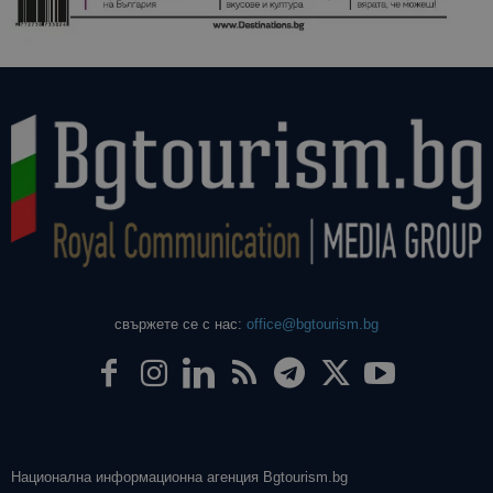
свържете се с нас:
office@bgtourism.bg
Национална информационна агенция Bgtourism.bg