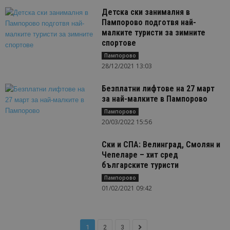
Детска ски занималня в
Пампорово подготвя най-
малките туристи за зимните
спортове
Пампорово
28/12/2021 13:03
Безплатни лифтове на 27 март
за най-малките в Пампорово
Пампорово
20/03/2022 15:56
Ски и СПА: Велинград, Смолян и
Чепеларе – хит сред
българските туристи
Пампорово
01/02/2021 09:42
1
2
3