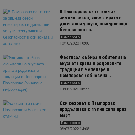
В Пампорово са готови за
зимния сезон, инвестираха в
дигитални услуги, осигуряващи
безопасност в...
Пампорово
10/10/2020 10:00
Фестивал събира любители на
вкусната храна и родопските
традиции в Чепеларе и
Пампорово (обновена...
Пампорово
13/08/2021 08:27
Ски сезонът в Пампорово
продължава с пълна сила през
март
Пампорово
08/03/2022 14:08