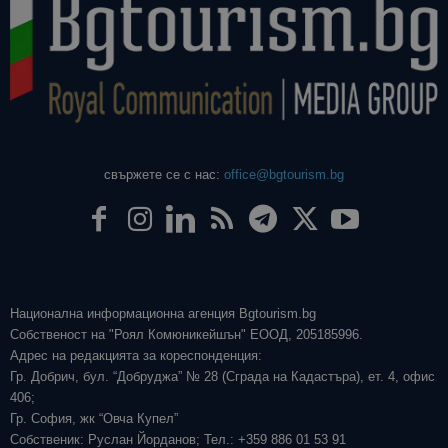
свържете се с нас:
office@bgtourism.bg
Национална информационна агенция Bgtourism.bg
Собственост на "Роял Комюникейшън" ЕООД, 205185996.
Адрес на редакцията за кореспонденция:
Гр. Добрич, бул. “Добруджа” № 28 (Сграда на Кадастъра), ет. 4, офис
406;
Гр. София, жк “Овча Купел”
Собственик: Руслан Йорданов; Тел.: +359 886 01 53 91