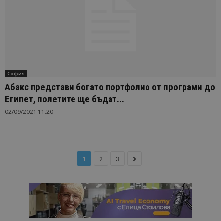
София
Абакс представи богато портфолио от програми до
Египет, полетите ще бъдат...
02/09/2021 11:20
1
2
3