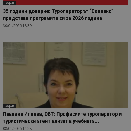
София
35 години доверие: Туроператорът “Солвекс”
представи програмите си за 2026 година
30/01/2026 18:39
София
Павлина Илиева, ОБТ: Професиите туроператор и
туристически агент влизат в учебната...
08/01/2026 14:28