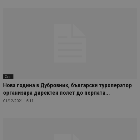
Свят
Нова година в Дубровник, български туроператор
организира директен полет до перлата...
01/12/2021 16:11