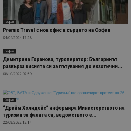
София
Premio Travel с нов офис в сърцето на София
04/04/2024 17:28
София
Димитрина Горанова, туроператор: Българинът
развърза кисията си за пътувания до екзотични...
08/10/2022 07:59
София
“Дрийм Холидейс” информира Министерството на
туризма за фалита си, ведомството е...
22/08/2022 12:14