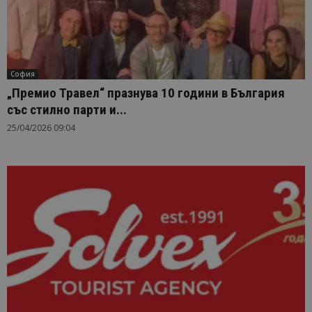
София
„Премио Травел“ празнува 10 години в България
със стилно парти и...
25/04/2026 09:04