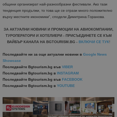
общини организират най-разнообразни фестивали. Ако тази
тенденция продължи, то това ще се отрази много положително
върху местните икономики“, сподели Димитрина Горанова.
ЗА АКТУАЛНИ НОВИНИ И ПРОМОЦИИ НА АВИОКОМПАНИИ,
ТУРОПЕРАТОРИ И ХОТЕЛИЕРИ - ПРИСЪЕДИНЕТЕ СЕ КЪМ
ВАЙБЪР КАНАЛА НА BGTOURISM.BG -
ВКЛЮЧИ СЕ ТУК
!
Последвайте ни за още актуални новини
в
Google News
Showcase
Последвайте
Bgtourism.bg във
VIBER
Последвайте
Bgtourism.bg в
INSTAGRAM
Последвайте
Bgtourism.bg във
FACEBOOK
Последвайте
Bgtourism.bg в
YOUTUBE