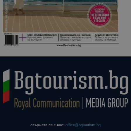
свържете се с нас:
office@bgtourism.bg