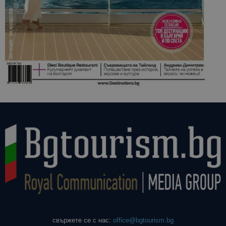
свържете се с нас:
office@bgtourism.bg