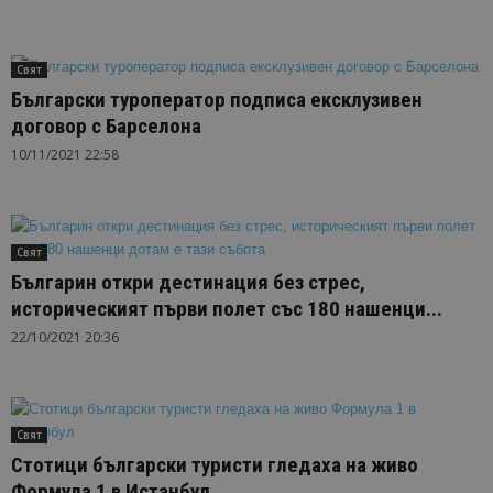
Свят
Български туроператор подписа ексклузивен
договор с Барселона
10/11/2021 22:58
Свят
Българин откри дестинация без стрес,
историческият първи полет със 180 нашенци...
22/10/2021 20:36
Свят
Стотици български туристи гледаха на живо
Формула 1 в Истанбул