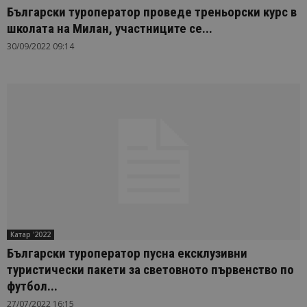
Български туроператор проведе треньорски курс в
школата на Милан, участниците се...
30/09/2022 09:14
Катар '2022
Български туроператор пусна ексклузивни
туристически пакети за световното първенство по
футбол...
27/07/2022 16:15