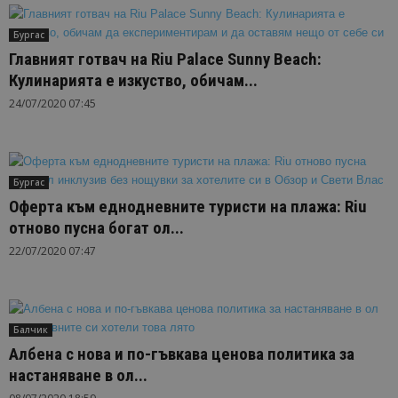
Бургас
Главният готвач на Riu Palace Sunny Beach:
Кулинарията е изкуство, обичам...
24/07/2020 07:45
Бургас
Оферта към еднодневните туристи на плажа: Riu
отново пусна богат ол...
22/07/2020 07:47
Балчик
Албена с нова и по-гъвкава ценова политика за
настаняване в ол...