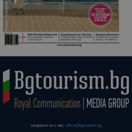
свържете се с нас:
office@bgtourism.bg