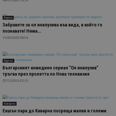
08/07/2020 18:59
Варна
Забравете за ол инклузива във вида, в който го
познавате! Няма...
15/05/2020 09:54
Бургас
Българският комедиен сериал “Ол инклузив”
тръгва през пролетта по Нова телевизия
07/12/2019 23:13
Каварна
Екшън парк до Каварна посреща малки и големи