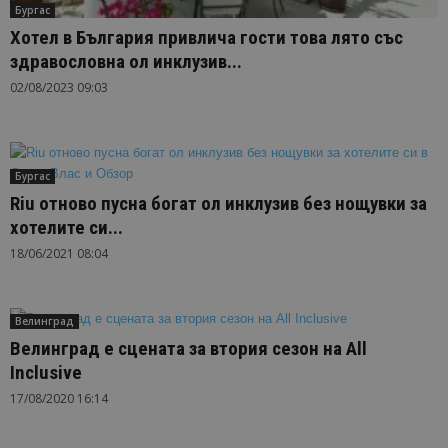
Бургас
Хотел в България привлича гости това лято със
здравословна ол инклузив...
02/08/2023 09:03
Бургас
Riu отново пусна богат ол инклузив без нощувки за
хотелите си...
18/06/2021 08:04
Велинград
Велинград е сцената за втория сезон на All
Inclusive
17/08/2020 16:14