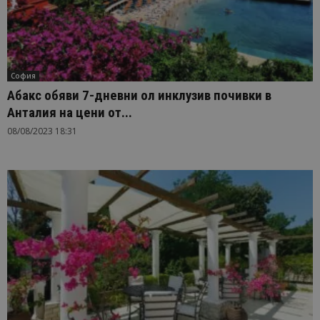
София
Абакс обяви 7-дневни ол инклузив почивки в
Анталия на цени от...
08/08/2023 18:31