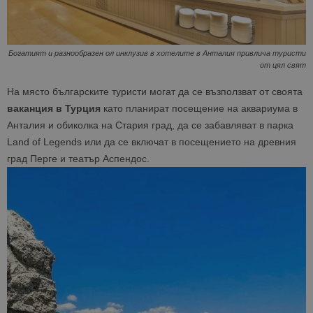
Богатият и разнообразен ол инклузив в хотелите в Анталия привлича туристи
от цял свят
На място българските туристи могат да се възползват от своята
ваканция в Турция
като планират посещение на аквариума в
Анталия и обиколка на Стария град, да се забавляват в парка
Land of Legends или да се включат в посещението на древния
град Перге и театър Аспендос.