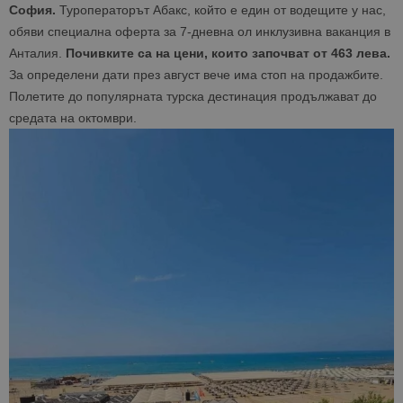
София.
Туроператорът Абакс, който е един от водещите у нас,
обяви специална оферта за 7-дневна ол инклузивна ваканция в
Анталия.
Почивките са на цени, които започват от 463 лева.
За определени дати през август вече има стоп на продажбите.
Полетите до популярната турска дестинация продължават до
средата на октомври.