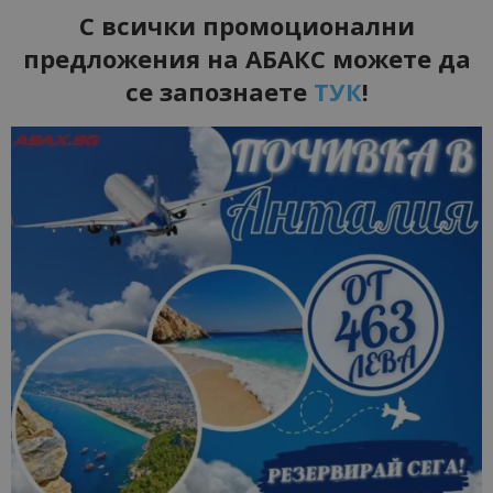
С всички промоционални
предложения на АБАКС можете да
се запознаете
ТУК
!