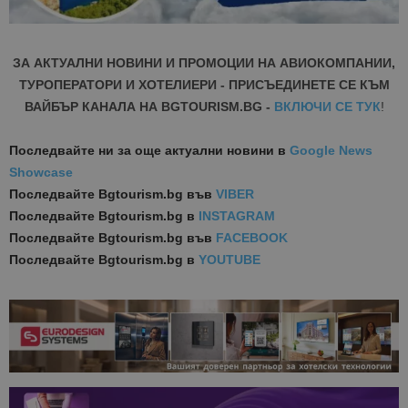
ЗА АКТУАЛНИ НОВИНИ И ПРОМОЦИИ НА АВИОКОМПАНИИ,
ТУРОПЕРАТОРИ И ХОТЕЛИЕРИ - ПРИСЪЕДИНЕТЕ СЕ КЪМ
ВАЙБЪР КАНАЛА НА BGTOURISM.BG -
ВКЛЮЧИ СЕ ТУК
!
Последвайте ни за още актуални новини
в
Google News
Showcase
Последвайте
Bgtourism.bg във
VIBER
Последвайте
Bgtourism.bg в
INSTAGRAM
Последвайте
Bgtourism.bg във
FACEBOOK
Последвайте
Bgtourism.bg в
YOUTUBE