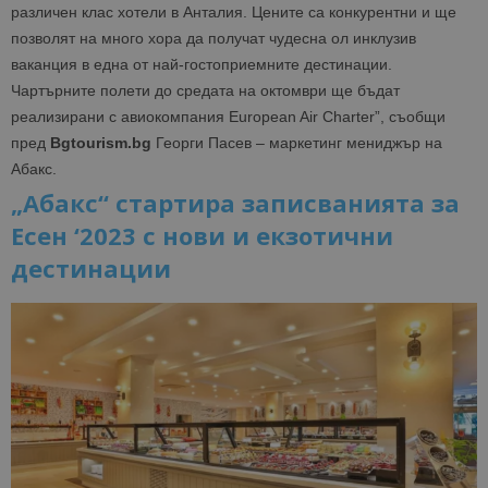
различен клас хотели в Анталия. Цените са конкурентни и ще
позволят на много хора да получат чудесна ол инклузив
ваканция в една от най-гостоприемните дестинации.
Чартърните полети до средата на октомври ще бъдат
реализирани с авиокомпания European Air Charter”, съобщи
пред
Bgtourism.bg
Георги Пасев – маркетинг мениджър на
Абакс.
„Абакс“ стартира записванията за
Есен ‘2023 с нови и екзотични
дестинации