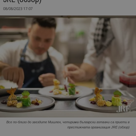
08/08/2023 17:07
Все по-близо до звездите Мишлен, четирима български готвачи са приети в
престижната организация JRE (обзор)