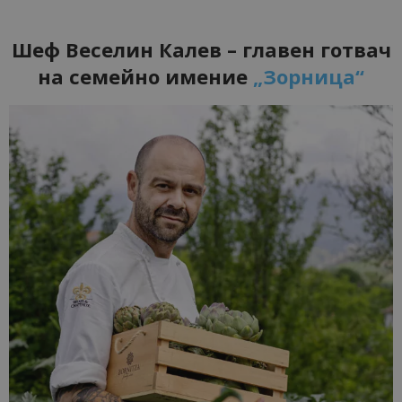
Шеф Веселин Калев
– главен
готвач
на семейно имение
„Зорница“