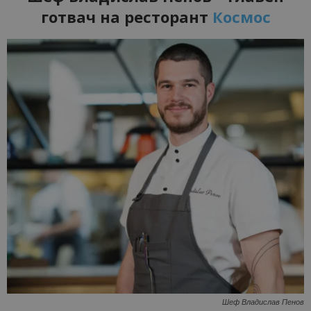
готвач на
ресторант
Космос
Шеф Владислав Пенов