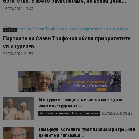
богатство, с което разполагаме, на всяка цена...
15/03/2021 13:47
София
Партията на Слави Трифонов обяви приоритетите
си в туризма
26/02/2021 21:57
AI в туризма: защо камериерка може да се
окаже по-трудна за...
05/08/2026 08:28
AI Travel Economy с Елица Стоилова
Тим Браун: Хотелите губят пари заради грешки в
данните и липсващи...