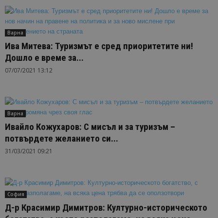
Варна
Ива Митева: Туризмът е сред приоритетите ни!
Дошло е време за...
07/07/2021 13:12
Варна
Ивайло Кожухаров: С мисъл и за туризъм –
потвърдете желанието си...
31/03/2021 09:21
София
Д-р Красимир Димитров: Културно-историческото