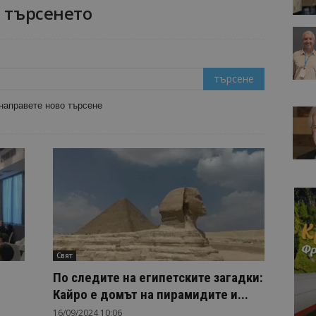
т търсенето
 направете ново търсене
Свят
По следите на египетските загадки:
Кайро е домът на пирамидите и...
16/09/2024 10:06