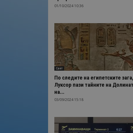
01/10/2024 10:36
Свят
По следите на египетските зага
Луксор пази тайните на Долина
на...
03/09/2024 15:18