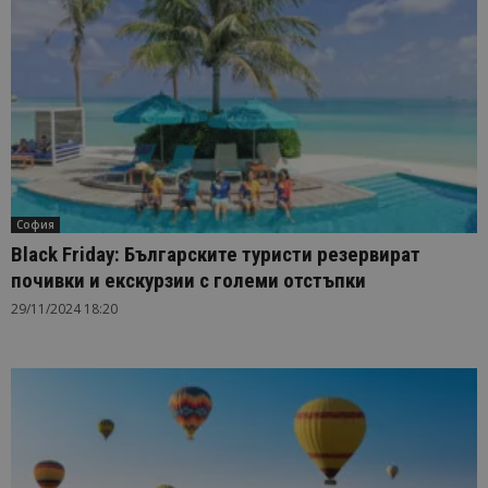
София
Black Friday: Българските туристи резервират
почивки и екскурзии с големи отстъпки
29/11/2024 18:20