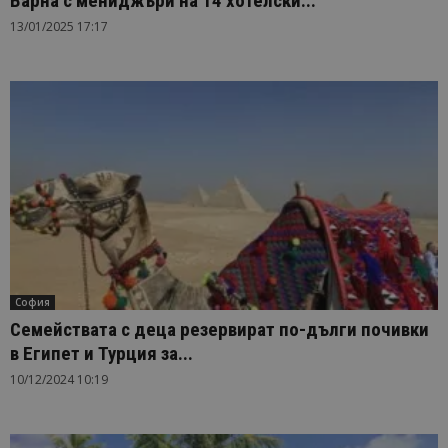
Варна с мениджъри на 14 хотелски...
13/01/2025 17:17
София
Семействата с деца резервират по-дълги почивки
в Египет и Турция за...
10/12/2024 10:19