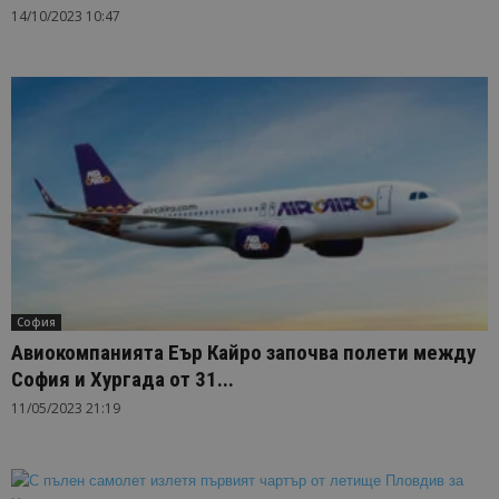
14/10/2023 10:47
София
Авиокомпанията Еър Кайро започва полети между
София и Хургада от 31...
11/05/2023 21:19