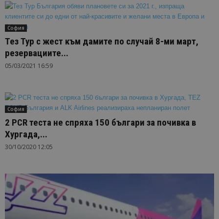
София
Тез Тур с жест към дамите по случай 8-ми март,
резервациите...
05/03/2021 16:59
София
2 PCR теста не спряха 150 българи за почивка в
Хургада,...
30/10/2020 12:05