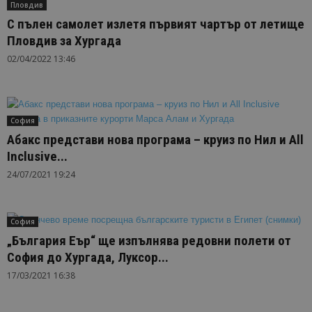
Пловдив
С пълен самолет излетя първият чартър от летище
Пловдив за Хургада
02/04/2022 13:46
София
Абакс представи нова програма – круиз по Нил и All
Inclusive...
24/07/2021 19:24
София
„България Еър“ ще изпълнява редовни полети от
София до Хургада, Луксор...
17/03/2021 16:38