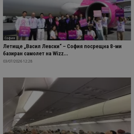
София
Летище „Васил Левски“ – София посрещна 8-ми
базиран самолет на Wizz...
03/07/2026 12:28