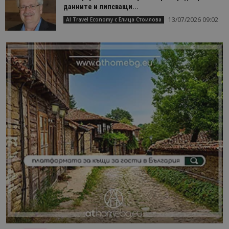
данните и липсващи...
13/07/2026 09:02
AI Travel Economy с Елица Стоилова