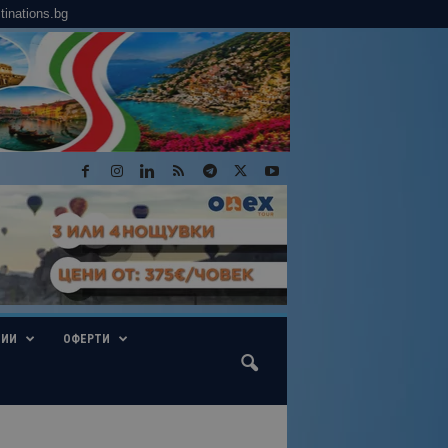
tinations.bg
ГИИ
ОФЕРТИ