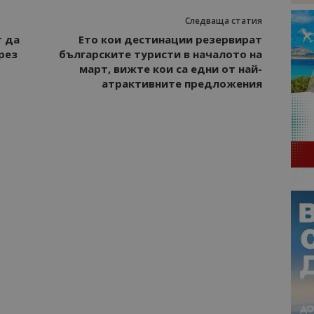
Следваща статия
т да
Ето кои дестинации резервират
рез
българските туристи в началото на
март, вижте кои са едни от най-
атрактивните предложения