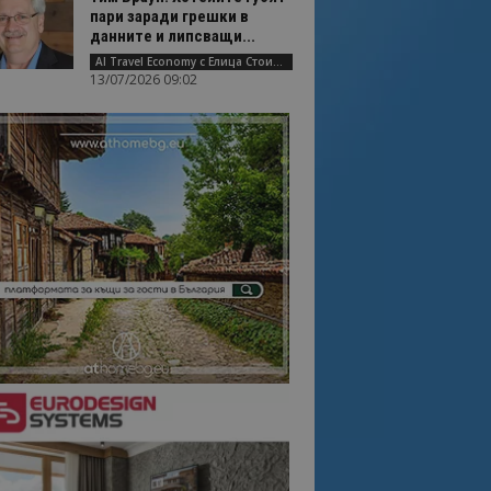
пари заради грешки в
данните и липсващи...
AI Travel Economy с Елица Стоилова
13/07/2026 09:02