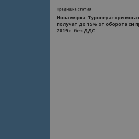
Предишна статия
Нова мярка: Туроператори мога
получат до 15% от оборота си п
2019 г. без ДДС