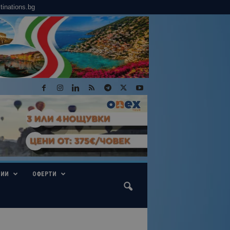
tinations.bg
ГИИ
ОФЕРТИ